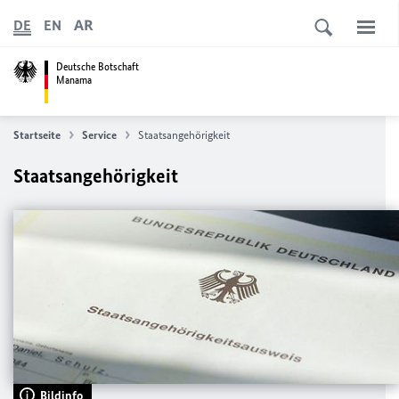
AR
DE
EN
Deutsche Botschaft
Manama
Startseite
Service
Staatsangehörigkeit
Staatsangehörigkeit
Bildinfo