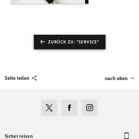
ZURÜCK ZU: "SERVICE"
Seite teilen
nach oben
Sicher reisen