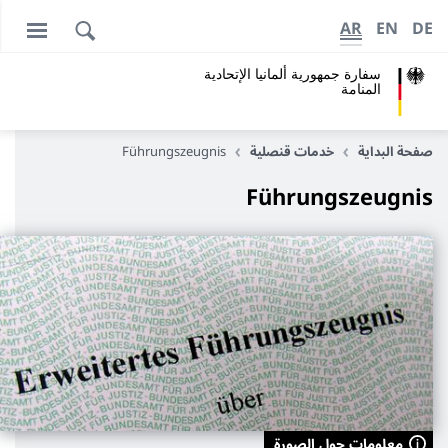
AR
EN
DE
سفارة جمهورية ألمانيا الإتحادية
المنامة
صفحة البداية
خدمات قنصلية
Führungszeugnis
Führungszeugnis
معلومات حول الصورة