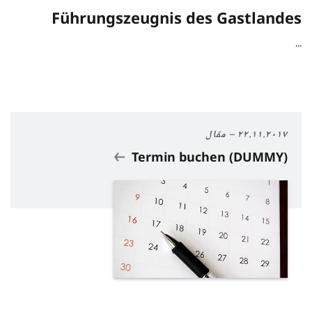
Führungszeugnis des Gastlandes
...
٢٢.١١.٢٠١٧
مقال
Termin buchen (DUMMY)