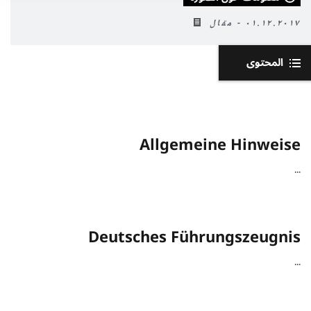
٠١.١٢.٢٠١٧ - مقال
المحتوى
Allgemeine Hinweise
...
Deutsches Führungszeugnis
...